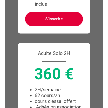
inclus
S'inscrire
Adulte Solo 2H
360 €
2H/semaine
62 cours/an
cours d'essai offert
Adhésion association