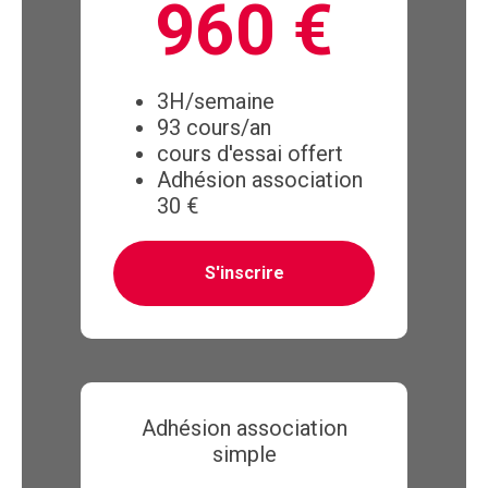
960 €
3H/semaine
93 cours/an
cours d'essai offert
Adhésion association
30 €
S'inscrire
Adhésion association
simple