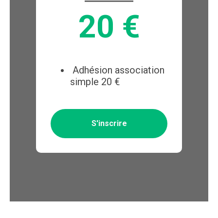
20 €
Adhésion association
simple 20 €
S'inscrire