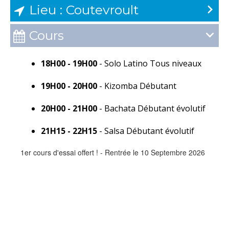
Lieu : Coutevroult

Cours

18H00 - 19H00
-
Solo Latino Tous niveaux
19H00 - 20H00
-
Kizomba Débutant
20H00 - 21H00
-
Bachata Débutant évolutif
21H15 - 22H15
-
Salsa Débutant évolutif
1er cours d'essai offert ! - Rentrée le 10 Septembre 2026