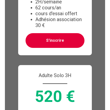
2H/semaine
62 cours/an
cours d'essai offert
Adhésion association
30 €
S'inscrire
Adulte Solo 3H
520 €