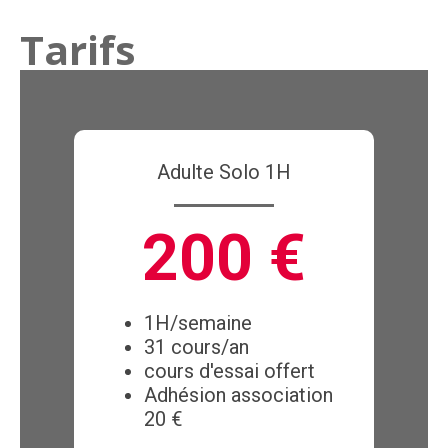
Tarifs
Adulte Solo 1H
200 €
1H/semaine
31 cours/an
cours d'essai offert
Adhésion association
20 €