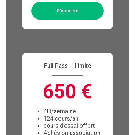
S'inscrire
Full Pass - Illimité
650 €
4H/semaine
124 cours/an
cours d'essai offert
Adhésion association