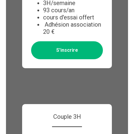
3H/semaine
93 cours/an
cours d'essai offert
Adhésion association
20 €
S'inscrire
Couple 3H