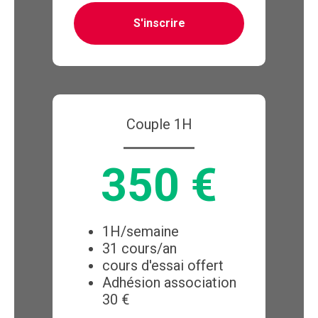
S'inscrire
Couple 1H
350 €
1H/semaine
31 cours/an
cours d'essai offert
Adhésion association
30 €